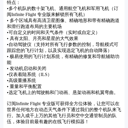
特点：
•多个机队的数十架飞机、通用航空飞机和军用飞机（订
阅Infinite Flight 专业版来解锁所有飞机）
• 多个区域具有高清卫星图像、精确地形和带有精确跑道
和滑行跑道布局的主要机场
•可自定义的时间和天气条件（实时或自定义）
• 具有太阳、月亮和星星的大气效果
•自动驾驶仪（支持对所有飞行参数的控制，导航模式可
跟踪您的飞行计划，以及实现选定飞机的自动降落）
• 极易使用的飞行计划系统，有精确的修复和导航辅助功
能
• 发动机启动和关闭
•仪表着陆系统（ILS）
•高级重播系统
• 重量和平衡配置
•选定飞机上的驾驶舱和门动画、悬架动画和机翼弯曲。
订阅Infinite Flight 专业版可获得全方位体验，让您可以在
世界任何地方在动态天气条件下通过我们的整个机队来飞
行。加入成千上万的其他飞行员和空中交通管制员的队
伍，体验目前最有趣的在线飞行模拟器！