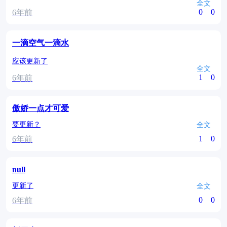
全文
0
0
6年前
一滴空气一滴水
应该更新了
全文
1
0
6年前
傲娇一点才可爱
要更新？
全文
1
0
6年前
null
更新了
全文
0
0
6年前