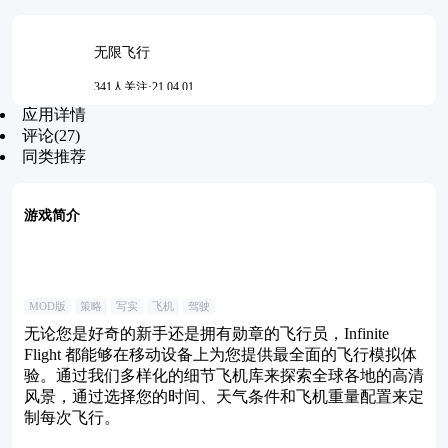
无限飞行
341人关注·21.04.01
应用详情
更新时间：2022-12-11 15:47
评论(27)
同类推荐
游戏简介
MOD版
策略
写实
飞机
驾驶
无论您是好奇的新手还是拥有勋章的飞行员，Infinite
Flight 都能够在移动设备上为您提供最全面的飞行模拟体
验。通过我们多样化的细节飞机库来探索全球各地的高清
风景，通过选择您的时间、天气条件和飞机重量配置来定
制每次飞行。