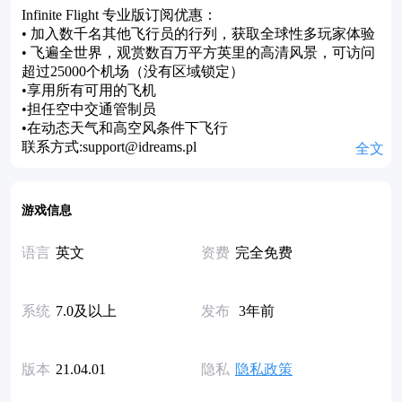
Infinite Flight 专业版订阅优惠：
• 加入数千名其他飞行员的行列，获取全球性多玩家体验
• 飞遍全世界，观赏数百万平方英里的高清风景，可访问
超过25000个机场（没有区域锁定）
•享用所有可用的飞机
•担任空中交通管制员
•在动态天气和高空风条件下飞行
联系方式:support@idreams.pl
全文
游戏信息
语言
英文
资费
完全免费
系统
7.0及以上
发布
3年前
版本
21.04.01
隐私
隐私政策