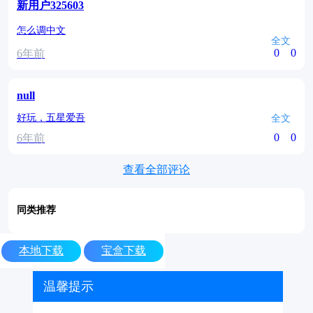
新用户325603
怎么调中文
全文
0
0
6年前
null
好玩，五星爱吾
全文
0
0
6年前
查看全部评论
同类推荐
本地下载
宝盒下载
温馨提示