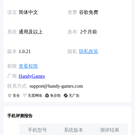
语言
简体中文
资费
谷歌免费
系统
通用及以上
发布
2个月前
版本
1.0.21
隐私
隐私政策
权限
查看权限
厂商
HandyGames
联系方式
support@handy-games.com
安全
无需网络
免谷歌
无广告
手机评测报告
手机型号
系统版本
测评结果