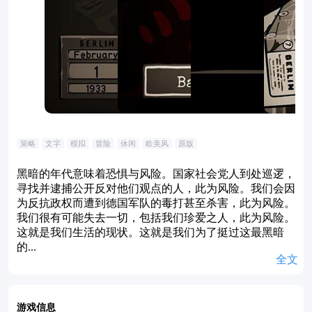
策略
文字
模拟
冒险
休闲
欧美风
原版
黑暗的年代意味着恐惧与风险。国家社会党人到处巡逻，
寻找并逮捕公开反对他们观点的人，此为风险。我们会因
为反抗政权而遭到德国军队的毒打甚至杀害，此为风险。
我们很有可能失去一切，包括我们珍爱之人，此为风险。
这就是我们生活的现状。这就是我们为了挺过这最黑暗
的...
全文
游戏信息