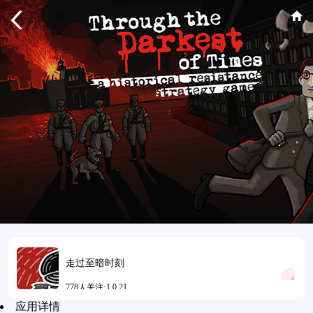
走过至暗时刻
778人关注·1.0.21
应用详情
更新时间：2026-06-21 11:37