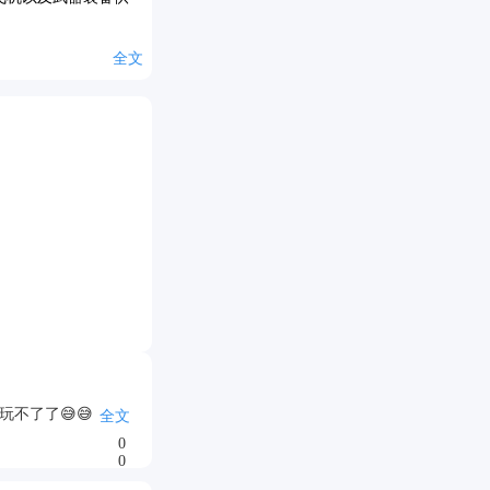
全文
不了了😅😅
全文
0
0