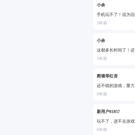
小余
手机玩不了！说为旧
5年前
小余
这都多长时间了！还
5年前
爬墙等红杏
还不错的游戏，重力
9年前
新用户81857
玩不了，进不去游戏。
9年前