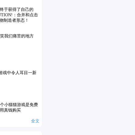
终于获得了自己的
LUTION!：合并和点击
怪物制造者形态！
嘲笑我们痛苦的地方
猫猫游戏中令人耳目一新
注意！这个小猫猫游戏是免费
用真钱购买
全文