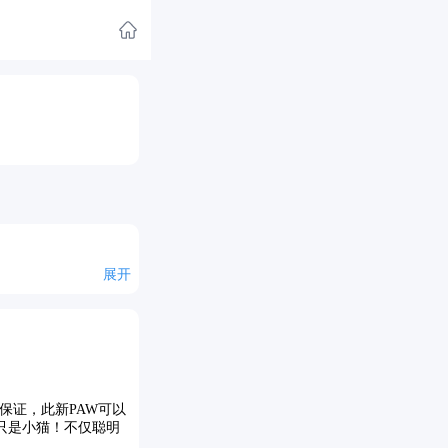
展开
保证，此新PAW可以
。只是小猫！不仅聪明