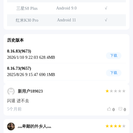
Android 9.0
√
三星S8 Plus
Android 11
√
红米K30 Pro
历史版本
0.16.83(9673)
下载
2026/1/10 9:22:03 628.4MB
0.16.73(9657)
下载
2025/8/26 9:15:47 690.1MB
★
★★★★
新用户189023
闪退 进不去
5个月前
0
0
★★★★
★
灬卑鄙的外乡人灬