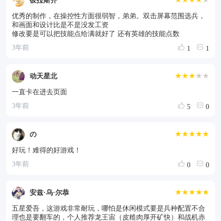
彼拉斯齐
优秀的制作，在操控性方面很弱智，弟弟。双击屏幕范围选兵，
和画面和设计比是不是没发工资
修改要是可以把技能点给满就好了 还有英雄的技能点数
3年前
1
1
★★★
★★
动天星北
一直卡在进去页面
3年前
5
0
★★★★★
の
好玩！难得的好游戏！
3年前
0
0
★★★★★
安兹·乌·尔恭
五星爱吾，这游戏非常耐玩，哪怕是休闲模式要是兵种配置不合
理也是要翻车的，个人推荐龙王宙（皮糙肉厚开矿快）和战机赤