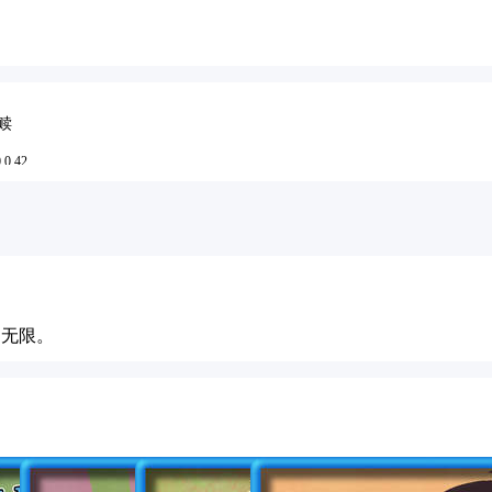
救赎
0.42
4-05-23 17:16
为无限。