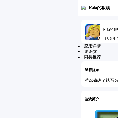
Kaia的救赎
Kaia的
11人关注·0.
应用详情
更新时间：201
评论(0)
同类推荐
温馨提示
游戏修改了钻石
游戏简介