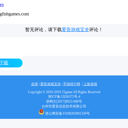
es
gfishgames.com
暂无评论，请下载
爱吾游戏宝盒
评论！
下载
反馈
|
爱吾游戏宝盒
|
手游排行榜
|
上架游戏
Copyright © 2010-2019 25game All Rights Reserved
浙ICP备12026372号-4
浙网文[2017]8923-686号
台州市爱吾信息技术有限公司
浙公网安备33100202001330号