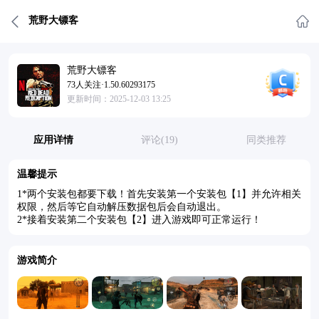
荒野大镖客
荒野大镖客
73人关注·1.50.60293175
更新时间：2025-12-03 13:25
应用详情
评论(19)
同类推荐
温馨提示
1*两个安装包都要下载！首先安装第一个安装包【1】并允许相关
权限，然后等它自动解压数据包后会自动退出。
2*接着安装第二个安装包【2】进入游戏即可正常运行！
游戏简介