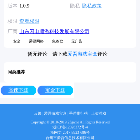
版本
1.0.9
隐私
隐私政策
权限
查看权限
厂商
山东闪电顺游科技发展有限公司
安全
需要网络
免谷歌
无广告
暂无评论，请下载
爱吾游戏宝盒
评论！
同类推荐
高速下载
宝盒下载
反馈
|
爱吾游戏宝盒
|
手游排行榜
|
上架游戏
Copyright © 2010-2019 25game All Rights Reserved
浙ICP备12026372号-4
浙网文[2017]8923-686号
台州市爱吾信息技术有限公司