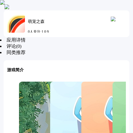
萌宠之森
0人关注·1.0.9
应用详情
更新时间：2026-06-03 10:20
评论(0)
同类推荐
游戏简介