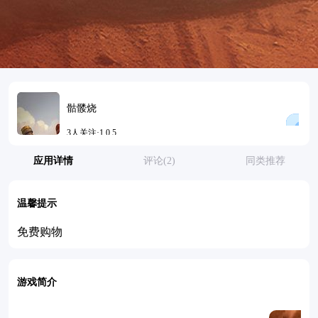
骷髅烧
3人关注·1.0.5
更新时间：2026-07-08 13:59
应用详情
评论(2)
同类推荐
温馨提示
免费购物
游戏简介