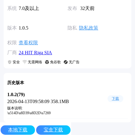
系统
7.0及以上
发布
32天前
版本
1.0.5
隐私
隐私政策
权限
查看权限
厂商
24 HIT Riga SIA
安全
无需网络
免谷歌
无广告
历史版本
1.0.2(79)
下载
2026-04-13T09:58:09 358.1MB
版本说明:
\u514D\u8D39\u8D2D\u7269
本地下载
宝盒下载