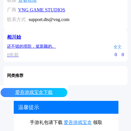
权限
查看权限
厂商
VNG GAME STUDIOS
联系方式
support.dts@vng.com
相川始
还不错的塔防，挺新颖的。
全文
0
0
8年前
同类推荐
爱吾游戏宝盒下载
温馨提示
手游礼包请下载
爱吾游戏宝盒
领取