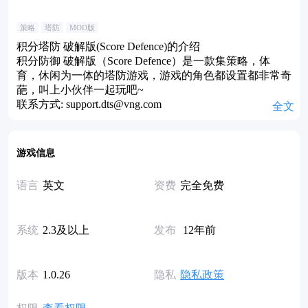
策略
塔防
MOD版
积分塔防 破解版(Score Defence)的介绍
积分防御 破解版（Score Defence）是一款集策略，体
育，休闲为一体的塔防游戏，游戏的角色都设置都非常奇
葩，叫上小伙伴一起玩吧~
联系方式: support.dts@vng.com
全文
游戏信息
语言
英文
资费
完全免费
系统
2.3及以上
发布
12年前
版本
1.0.26
隐私
隐私政策