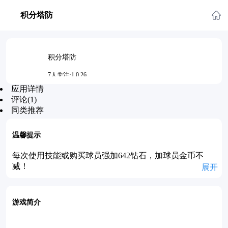
积分塔防
积分塔防
7人关注·1.0.26
应用详情
更新时间：2014-07-30 09:58
评论(1)
同类推荐
温馨提示
每次使用技能或购买球员强加642钻石，加球员金币不
减！
展开
游戏简介