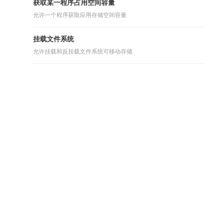
获取某一程序占用空间容量
允许一个程序获取应用存储空间容量
挂载文件系统
允许挂载和反挂载文件系统可移动存储