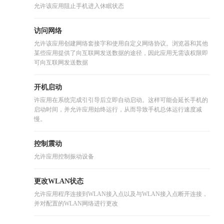
允许该应用阻止手机进入休眠状态
访问网络
允许该应用创建网络套接字和使用自定义网络协议。浏览器和其他
某些应用提供了向互联网发送数据的途径，因此应用无需该权限即
可向互联网发送数据
开机启动
许应用在系统完成引引导后立即自动启动。这样可能会延长手机的
启动时间，并允许应用始终运行，从而导致手机总体运行速度减
慢。
控制震动
允许应用控制振动设备
更改WLAN状态
允许应用程序连接到WLAN接入点以及与WLAN接入点断开连接，
并对配置的WLAN网络进行更改