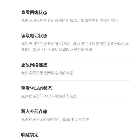
查看网络状态
允许应用程序查看所有网络的状态。例如存在和连接的网络
读取电话状态
允许应用访问设备的电话功能。此权限可让应用确定本机号码和设
备ID、是否正处于通话状态以及拨打的号码。
更改网络连接
允许该应用更改网络连接的状态
查看WLAN状态
允许程序访问WLAN网络状态信息
写入外部存储
允许程序写入外部存储，如SD卡上写文件
唤醒锁定