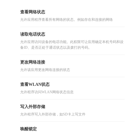
查看网络状态
允许应用程序查看所有网络的状态。例如存在和连接的网络
读取电话状态
允许应用访问设备的电话功能。此权限可让应用确定本机号码和设
备ID、是否正处于通话状态以及拨打的号码。
更改网络连接
允许该应用更改网络连接的状态
查看WLAN状态
允许程序访问WLAN网络状态信息
写入外部存储
允许程序写入外部存储，如SD卡上写文件
唤醒锁定