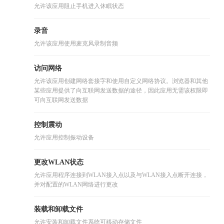
允许该应用阻止手机进入休眠状态
录音
允许该应用使用麦克风录制音频
访问网络
允许该应用创建网络套接字和使用自定义网络协议。浏览器和其他
某些应用提供了向互联网发送数据的途径，因此应用无需该权限即
可向互联网发送数据
控制震动
允许应用控制振动设备
更改WLAN状态
允许应用程序连接到WLAN接入点以及与WLAN接入点断开连接，
并对配置的WLAN网络进行更改
装载和卸载文件
允许安装和卸载文件系统可移动存储文件