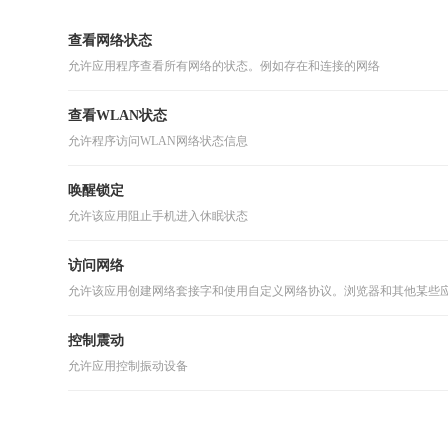
查看网络状态
允许应用程序查看所有网络的状态。例如存在和连接的网络
查看WLAN状态
允许程序访问WLAN网络状态信息
唤醒锁定
允许该应用阻止手机进入休眠状态
访问网络
允许该应用创建网络套接字和使用自定义网络协议。浏览器和其他某些
控制震动
允许应用控制振动设备