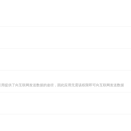
应用提供了向互联网发送数据的途径，因此应用无需该权限即可向互联网发送数据