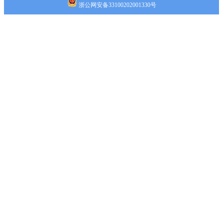
浙公网安备33100202001330号