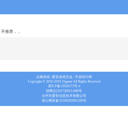
，不推荐，，
点播游戏
|
爱吾游戏宝盒
|
手游排行榜
Copyright © 2010-2019 25game All Rights Reserved
浙ICP备12026372号-4
浙网文[2017]8923-686号
台州市爱吾信息技术有限公司
浙公网安备33100202001330号