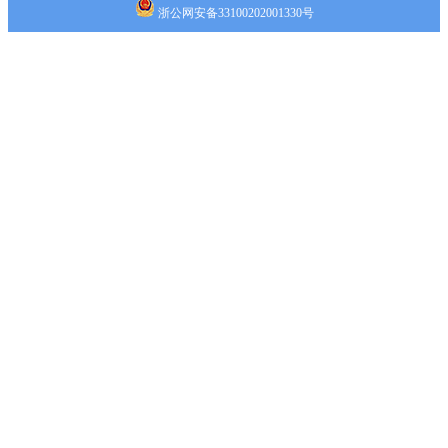
浙公网安备33100202001330号