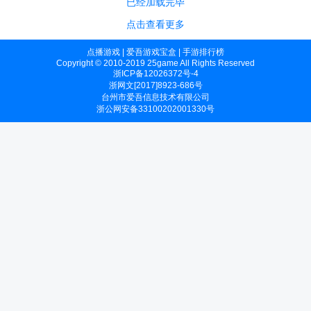
已经加载完毕
点击查看更多
点播游戏
|
爱吾游戏宝盒
|
手游排行榜
Copyright © 2010-2019 25game All Rights Reserved
浙ICP备12026372号-4
浙网文[2017]8923-686号
台州市爱吾信息技术有限公司
浙公网安备33100202001330号