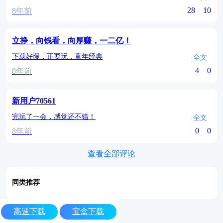
28
10
8年前
立挣，向钱看，向厚赚，一二亿！
下载好慢，正要玩，童年经典
全文
4
0
8年前
新用户70561
完玩了一会，感觉还不错！
全文
0
0
8年前
查看全部评论
同类推荐
高速下载
宝盒下载